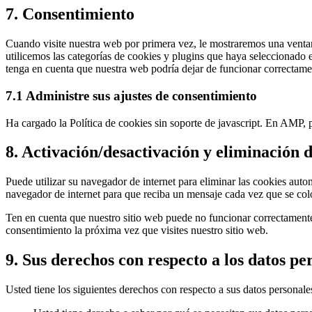
7. Consentimiento
Cuando visite nuestra web por primera vez, le mostraremos una ventan
utilicemos las categorías de cookies y plugins que haya seleccionado e
tenga en cuenta que nuestra web podría dejar de funcionar correctame
7.1 Administre sus ajustes de consentimiento
Ha cargado la Política de cookies sin soporte de javascript. En AMP, pu
8. Activación/desactivación y eliminación 
Puede utilizar su navegador de internet para eliminar las cookies au
navegador de internet para que reciba un mensaje cada vez que se col
Ten en cuenta que nuestro sitio web puede no funcionar correctamente s
consentimiento la próxima vez que visites nuestro sitio web.
9. Sus derechos con respecto a los datos pe
Usted tiene los siguientes derechos con respecto a sus datos personale