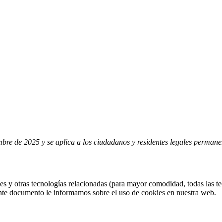
iembre de 2025 y se aplica a los ciudadanos y residentes legales perma
ies y otras tecnologías relacionadas (para mayor comodidad, todas las
ente documento le informamos sobre el uso de cookies en nuestra web.