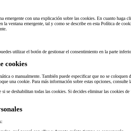
a emergente con una explicación sobre las cookies. En cuanto haga cli
n la ventana emergente, tal y como se describe en esta Política de cook
nte.
edes utilizar el botón de gestionar el consentimiento en la parte inferio
de cookies
tomática o manualmente. También puede especificar que no se coloquen d
oque una cookie. Para más información sobre estas opciones, consulte l
i se deshabilitan todas las cookies. Si decides eliminar las cookies de
rsonales
s: