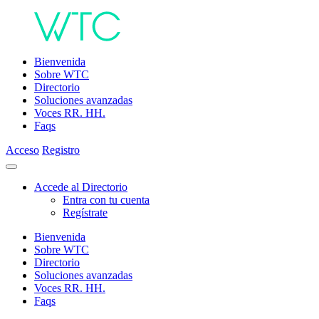
Bienvenida
Sobre WTC
Directorio
Soluciones avanzadas
Voces RR. HH.
Faqs
Acceso
Registro
Accede al Directorio
Entra con tu cuenta
Regístrate
Bienvenida
Sobre WTC
Directorio
Soluciones avanzadas
Voces RR. HH.
Faqs