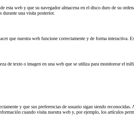
 de esta web y que su navegador almacena en el disco duro de su orden
 durante una visita posterior.
acer que nuestra web funcione correctamente y de forma interactiva. Est
eza de texto o imagen en una web que se utiliza para monitorear el tráf
tamente y que sus preferencias de usuario sigan siendo reconocidas. Al 
información cuando visita nuestra web y, por ejemplo, los artículos pe