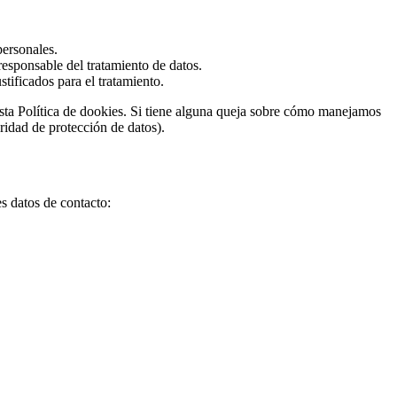
personales.
 responsable del tratamiento de datos.
tificados para el tratamiento.
e esta Política de dookies. Si tiene alguna queja sobre cómo manejamos
ridad de protección de datos).
s datos de contacto: