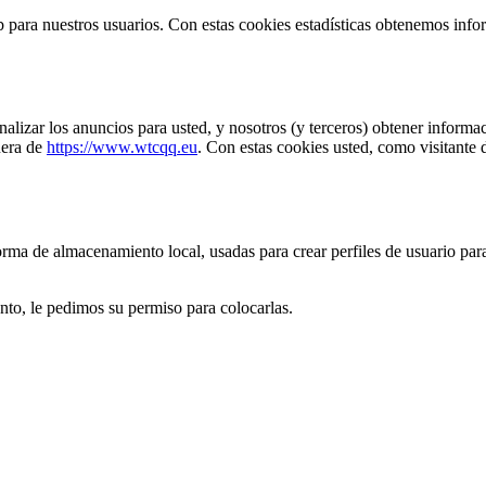
eb para nuestros usuarios. Con estas cookies estadísticas obtenemos in
nalizar los anuncios para usted, y nosotros (y terceros) obtener inform
uera de
https://www.wtcqq.eu
. Con estas cookies usted, como visitante 
rma de almacenamiento local, usadas para crear perfiles de usuario para
to, le pedimos su permiso para colocarlas.